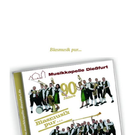
Adventsmarkt München
Blasmusik pur...